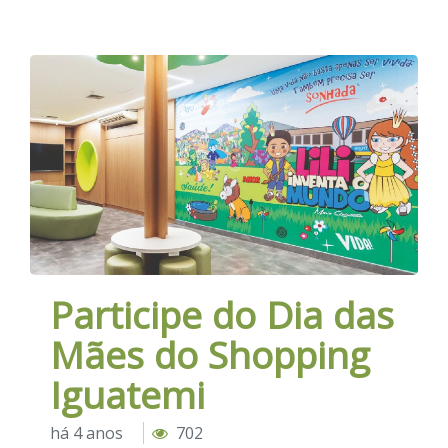
Participe do Dia das
Mães do Shopping
Iguatemi
há 4 anos
702