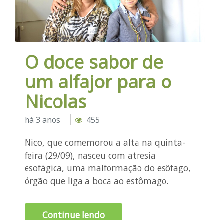
O doce sabor de
um alfajor para o
Nicolas
há 3 anos
455
Nico, que comemorou a alta na quinta-
feira (29/09), nasceu com atresia
esofágica, uma malformação do esôfago,
órgão que liga a boca ao estômago.
Continue lendo