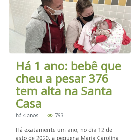
Há 1 ano: bebê que
cheu a pesar 376
tem alta na Santa
Casa
há 4 anos
793
Há exatamente um ano, no dia 12 de
asto de 2020, a pequena Maria Carolina