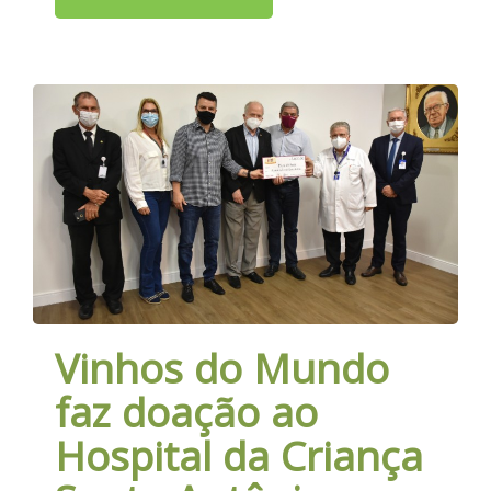
Vinhos do Mundo
faz doação ao
Hospital da Criança