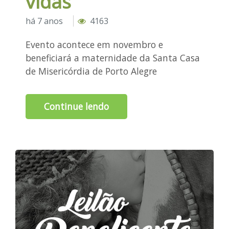
vidas"
há 7 anos
4163
Evento acontece em novembro e
beneficiará a maternidade da Santa Casa
de Misericórdia de Porto Alegre
Continue lendo