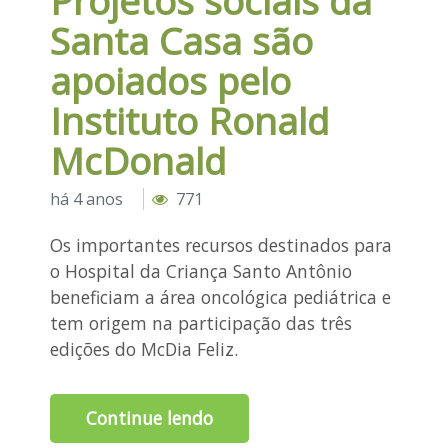
Projetos sociais da
Santa Casa são
apoiados pelo
Instituto Ronald
McDonald
há 4 anos
771
Os importantes recursos destinados para
o Hospital da Criança Santo Antônio
beneficiam a área oncológica pediátrica e
tem origem na participação das três
edições do McDia Feliz.
Continue lendo