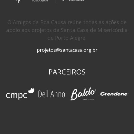
O Amigos da Boa Causa reúne todas as ações de
apoio aos projetos da Santa Casa de Misericórdia
de Porto Alegre.
projetos@santacasa.org.br
PARCEIROS