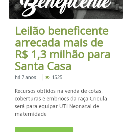
Leilão beneficente
arrecada mais de
R$ 1,3 milhão para
Santa Casa
há 7 anos
1525
Recursos obtidos na venda de cotas,
coberturas e embriões da raça Crioula
será para equipar UTI Neonatal de
maternidade