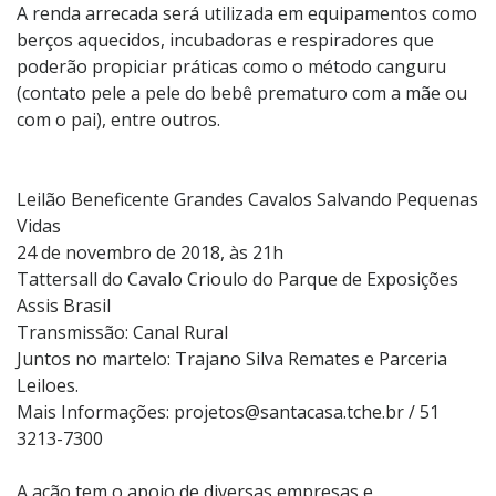
A renda arrecada será utilizada em equipamentos como
berços aquecidos, incubadoras e respiradores que
poderão propiciar práticas como o método canguru
(contato pele a pele do bebê prematuro com a mãe ou
com o pai), entre outros.
Leilão Beneficente Grandes Cavalos Salvando Pequenas
Vidas
24 de novembro de 2018, às 21h
Tattersall do Cavalo Crioulo do Parque de Exposições
Assis Brasil
Transmissão: Canal Rural
Juntos no martelo: Trajano Silva Remates e Parceria
Leiloes.
Mais Informações: projetos@santacasa.tche.br / 51
3213-7300
A ação tem o apoio de diversas empresas e