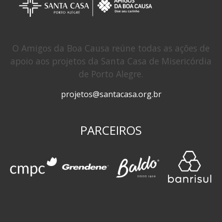
O Amigos da Boa Causa reúne todas as ações de
apoio aos projetos da Santa Casa de Misericórdia
de Porto Alegre.
projetos@santacasa.org.br
PARCEIROS