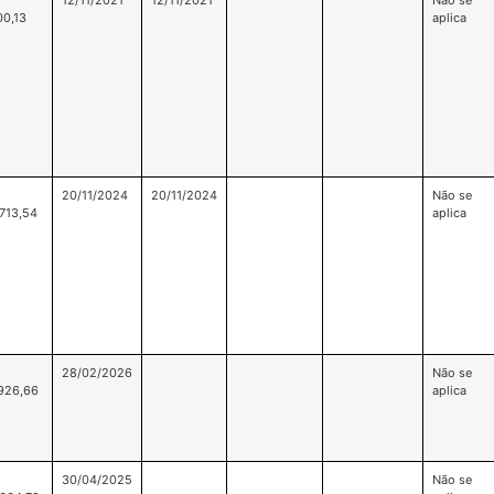
12/11/2021
12/11/2021
Não se
00,13
aplica
20/11/2024
20/11/2024
Não se
713,54
aplica
28/02/2026
Não se
926,66
aplica
30/04/2025
Não se