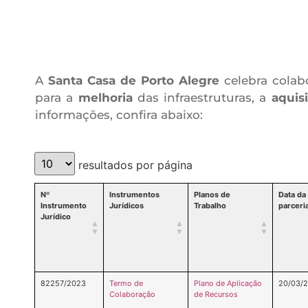
A
Santa Casa de Porto Alegre
celebra colab
para a
melhoria
das infraestruturas, a
aquis
informações, confira abaixo:
resultados por página
Nº
Instrumentos
Planos de
Data da
Instrumento
Jurídicos
Trabalho
parceri
Jurídico
82257/2023
Termo de
Plano de Aplicação
20/03/
Colaboração
de Recursos