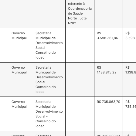
referente à
Coordenadoria
de Saúde
Norte , Lote
N°02
Governo
Secretaria
R$
R$
Municipal
Municipal de
3.598.367,86
3.598.
Desenvolvimento
Social -
Conselho do
Idoso
Governo
Secretaria
R$
R$
Municipal
Municipal de
1.138.815,22
1.138.
Desenvolvimento
Social -
Conselho do
Idoso
Governo
Secretaria
R$ 735.863,70
R$
Municipal
Municipal de
735.8
Desenvolvimento
Social -
Conselho do
Idoso