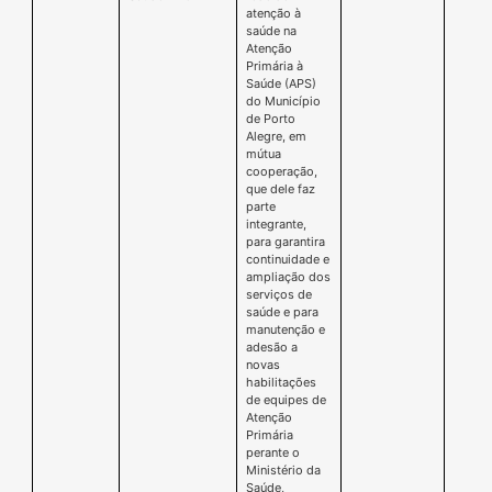
atenção à
saúde na
Atenção
Primária à
Saúde (APS)
do Município
de Porto
Alegre, em
mútua
cooperação,
que dele faz
parte
integrante,
para garantira
continuidade e
ampliação dos
serviços de
saúde e para
manutenção e
adesão a
novas
habilitações
de equipes de
Atenção
Primária
perante o
Ministério da
Saúde,