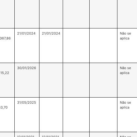
21/01/2024
21/01/2024
Não se
367,86
aplica
30/01/2026
Não se
815,22
aplica
31/05/2025
Não se
63,70
aplica