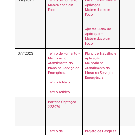
008/2023
Termo de Fomento -
Plano de Trabalho e
Maternidade em
Aplicação -
Foco
Maternidade em
Foco
Ajustes Plano de
Aplicação -
Maternidade em
Foco
077/2023
Termo de Fomento -
Plano de Trabalho e
Melhoria no
Aplicação -
Atendimento do
Melhoria no
Idoso no Serviço de
Atendimento do
Emergência
Idoso no Serviço de
Emergência
Termo Aditivo I
Termo Aditivo II
Portaria Captação -
223074
Termo de
Projeto de Pesquisa