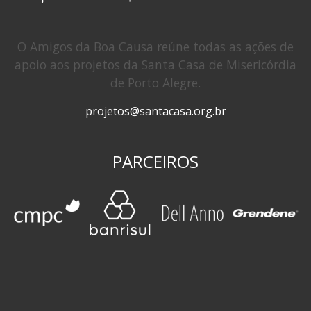
O Amigos da Boa Causa reúne todas as ações de
apoio aos projetos da Santa Casa de Misericórdia
de Porto Alegre.
projetos@santacasa.org.br
PARCEIROS