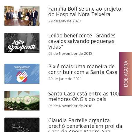
Família Boff se une ao projeto
do Hospital Nora Teixeira
29 de May de 2023
Leilão beneficente "Grandes
cavalos salvando pequenas
vidas"
05 de November de 2018
DOE AGORA
Pix é mais uma maneira de
contribuir com a Santa Casa
29 de June de 2021
Santa Casa está entre as 100
melhores ONG´s do país
05 de November de 2018
Claudia Bartelle organiza
brechó beneficente em prol da
Casa de Apoio Madre Ana