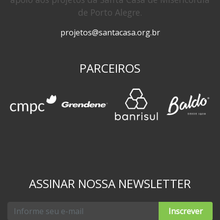
de Porto Alegre.
projetos@santacasa.org.br
PARCEIROS
ASSINAR NOSSA NEWSLETTER
Inscrever