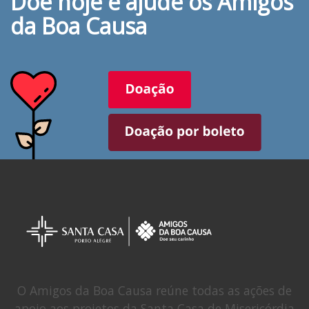
Doe hoje e ajude os Amigos
da Boa Causa
O Amigos da Boa Causa reúne todas as ações de
apoio aos projetos da Santa Casa de Misericórdia