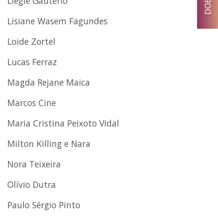
Liegie Gautério
Lisiane Wasem Fagundes
Loide Zortel
Lucas Ferraz
Magda Rejane Maica
Marcos Cine
Maria Cristina Peixoto Vidal
Milton Killing e Nara
Nora Teixeira
Olívio Dutra
Paulo Sérgio Pinto