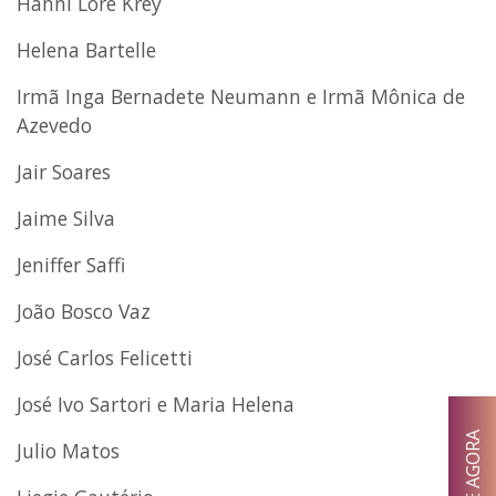
Hanni Lore Krey
Helena Bartelle
Irmã Inga Bernadete Neumann e Irmã Mônica de
Azevedo
Jair Soares
Jaime Silva
Jeniffer Saffi
João Bosco Vaz
José Carlos Felicetti
José Ivo Sartori e Maria Helena
DOE AGORA
Julio Matos