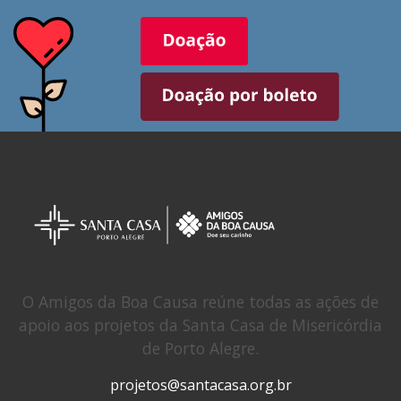
O Amigos da Boa Causa reúne todas as ações de
apoio aos projetos da Santa Casa de Misericórdia
de Porto Alegre.
projetos@santacasa.org.br