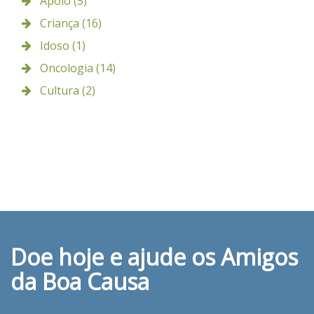
Apoio (5)
Criança (16)
Idoso (1)
Oncologia (14)
Cultura (2)
Doe hoje e ajude os Amigos
da Boa Causa