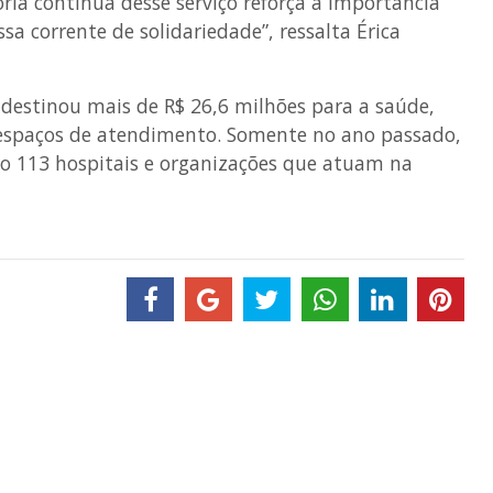
ria contínua desse serviço reforça a importância
 corrente de solidariedade”, ressalta Érica
 destinou mais de R$ 26,6 milhões para a saúde,
r espaços de atendimento. Somente no ano passado,
o 113 hospitais e organizações que atuam na