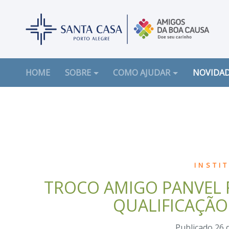
(CURRENT)
HOME
SOBRE
COMO AJUDAR
NOVIDA
INSTI
TROCO AMIGO PANVEL R
QUALIFICAÇÃO
Publicado 26 