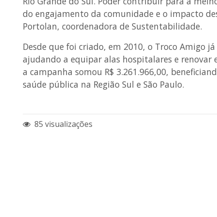
Rio Grande do Sul. Poder contribuir para a melho
do engajamento da comunidade e o impacto dessa
Portolan, coordenadora de Sustentabilidade.
Desde que foi criado, em 2010, o Troco Amigo já
ajudando a equipar alas hospitalares e renova
a campanha somou R$ 3.261.966,00, beneficiand
saúde pública na Região Sul e São Paulo.
85 visualizações