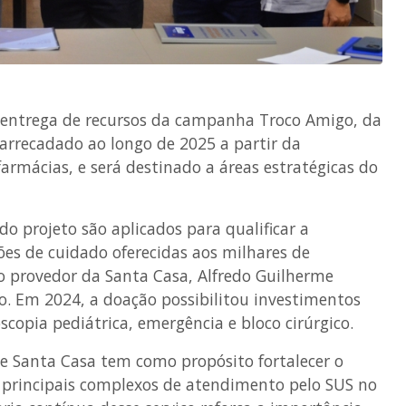
 entrega de recursos da campanha Troco Amigo, da
arrecadado ao longo de 2025 a partir da
armácias, e será destinado a áreas estratégicas do
do projeto são aplicados para qualificar a
ões de cuidado oferecidas aos milhares de
 o provedor da Santa Casa, Alfredo Guilherme
ão. Em 2024, a doação possibilitou investimentos
opia pediátrica, emergência e bloco cirúrgico.
 e Santa Casa tem como propósito fortalecer o
principais complexos de atendimento pelo SUS no