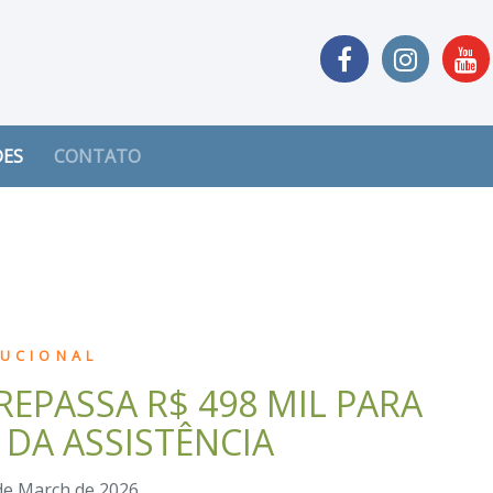
DES
CONTATO
TUCIONAL
EPASSA R$ 498 MIL PARA
 DA ASSISTÊNCIA
de March de 2026