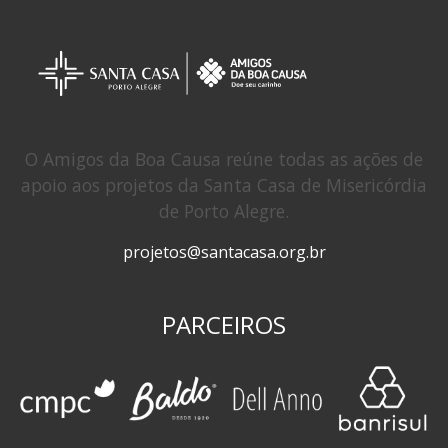
O Amigos da Boa Causa reúne todas as ações de
apoio aos projetos da Santa Casa de Misericórdia
de Porto Alegre.
projetos@santacasa.org.br
PARCEIROS