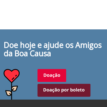
Doe hoje e ajude os Amigos
da Boa Causa