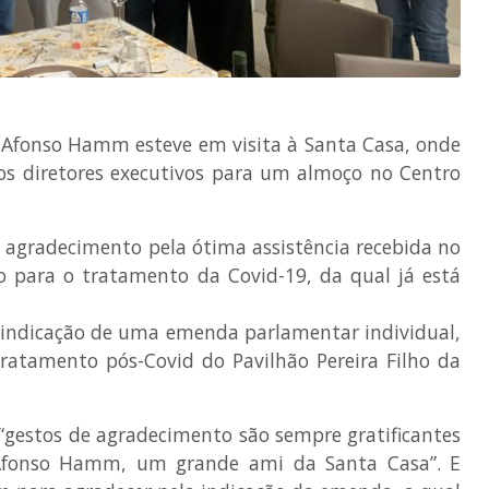
l Afonso Hamm esteve em visita à Santa Casa, onde
elos diretores executivos para um almoço no Centro
e agradecimento pela ótima assistência recebida no
o para o tratamento da Covid-19, da qual já está
indicação de uma emenda parlamentar individual,
tratamento pós-Covid do Pavilhão Pereira Filho da
, “gestos de agradecimento são sempre gratificantes
Afonso Hamm, um grande ami da Santa Casa”. E