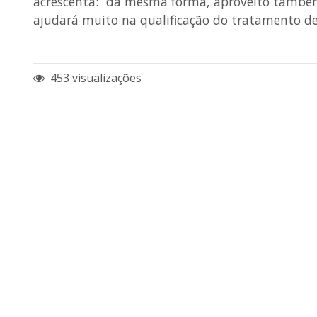
acrescenta: “da mesma forma, aproveito também
ajudará muito na qualificação do tratamento de
453 visualizações