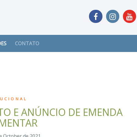
DES
CONTATO
TUCIONAL
NTO E ANÚNCIO DE EMENDA
AMENTAR
e October de 2021