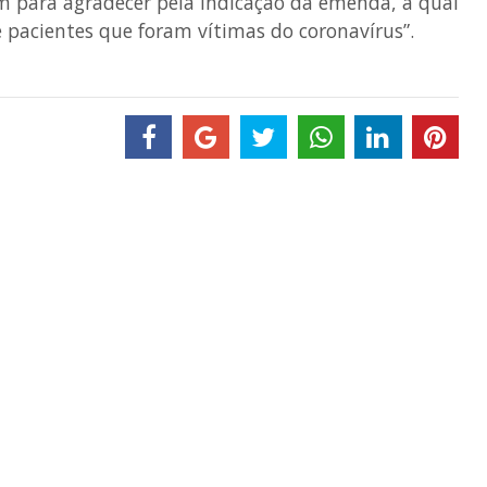
 para agradecer pela indicação da emenda, a qual
 pacientes que foram vítimas do coronavírus”.