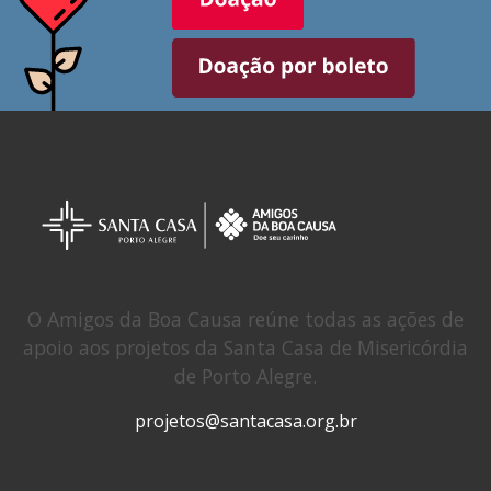
O Amigos da Boa Causa reúne todas as ações de
apoio aos projetos da Santa Casa de Misericórdia
de Porto Alegre.
projetos@santacasa.org.br